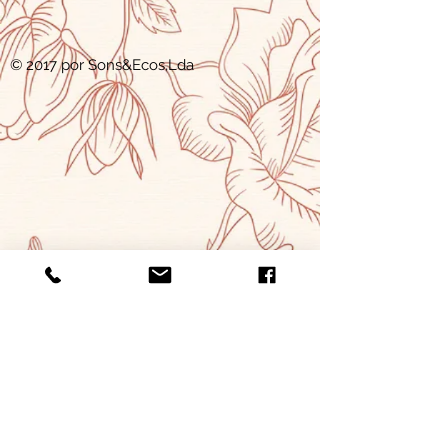
© 2017 por Sons&Ecos,Lda