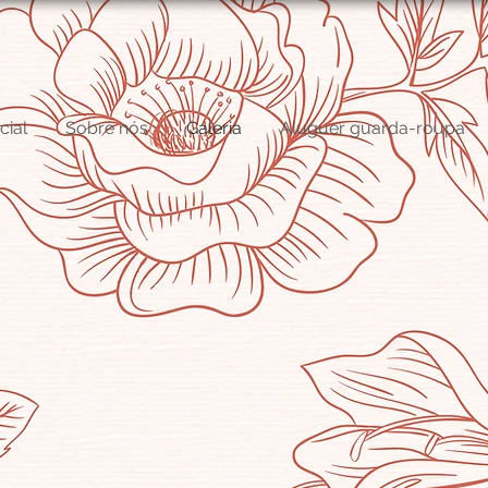
cial
Sobre nós
Galeria
Aluguer guarda-roupa