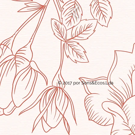
© 2017 por Sons&Ecos,Lda