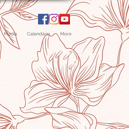
Media
Calendário
More