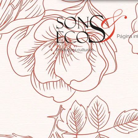
Página ini
Produções culturais