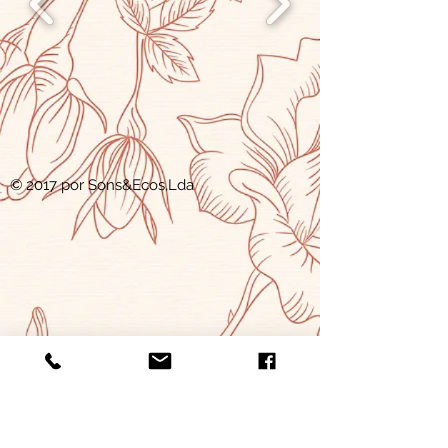
© 2017 por Sons&Ecos,Lda