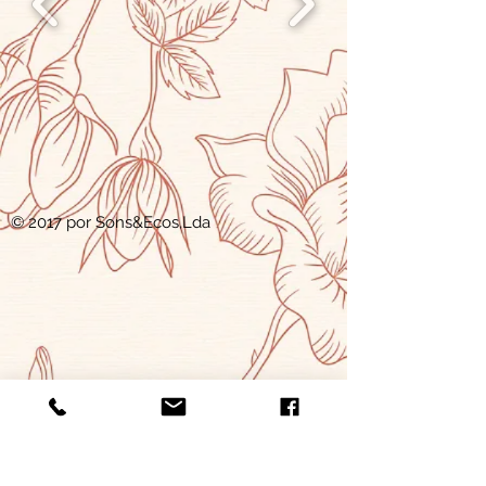
© 2017 por Sons&Ecos,Lda