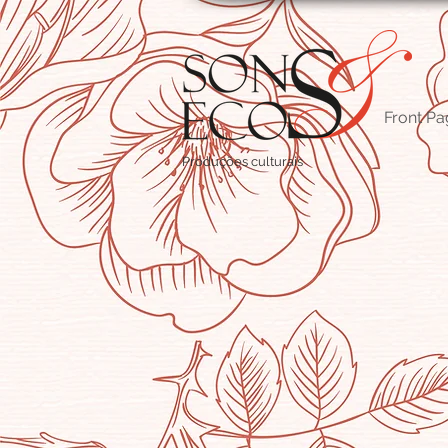
Front Pa
Produções culturais