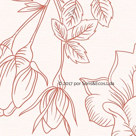
© 2017 por Sons&Ecos,Lda