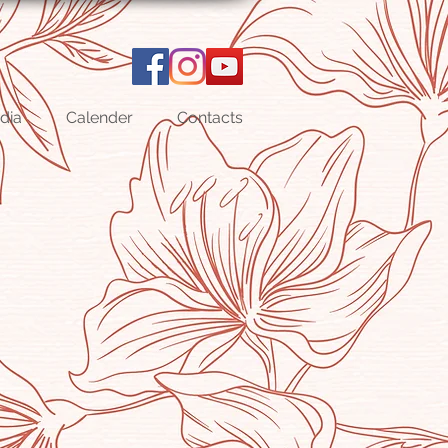
dia
Calender
Contacts