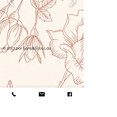
© 2017 por Sons&Ecos,Lda